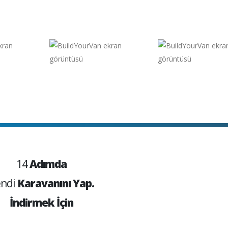
14
Adımda
ndi
Karavanını Yap.
İndirmek İçin