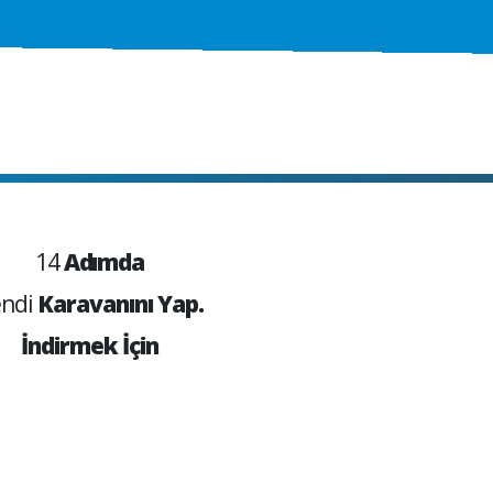
14
Adımda
ndi
Karavanını Yap.
İndirmek İçin