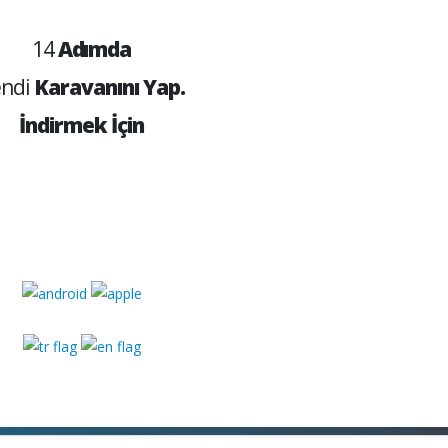
14
Adımda
ndi
Karavanını Yap.
İndirmek İçin