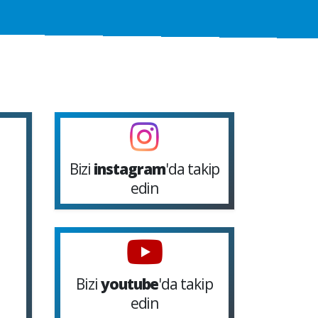
Bizi
instagram
'da takip
edin
Bizi
youtube
'da takip
edin