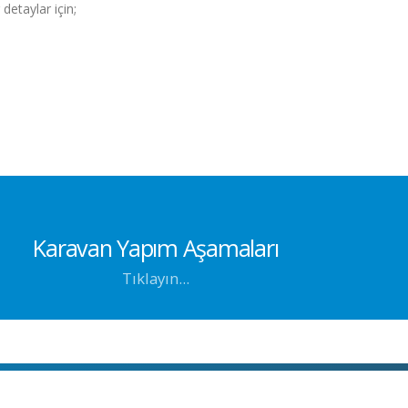
etaylar için;
Karavan Yapım Aşamaları
Tıklayın...