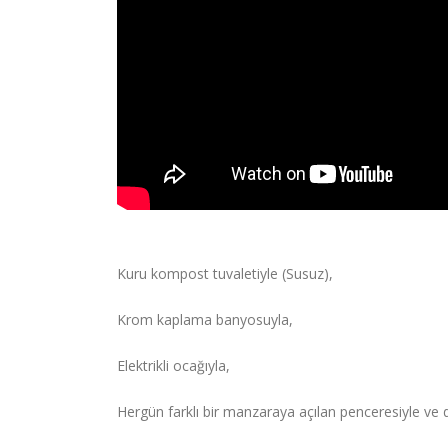
Kuru kompost tuvaletiyle (Susuz),
Krom kaplama banyosuyla,
Elektrikli ocağıyla,
Hergün farklı bir manzaraya açılan penceresiyle ve 