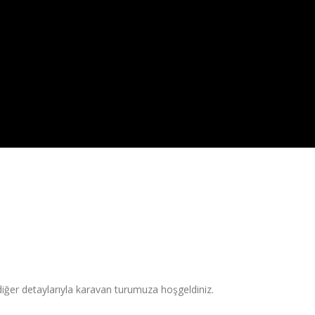
diğer detaylarıyla karavan turumuza hoşgeldiniz.