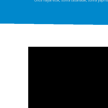
Önce hayal ettik, sonra tasarladık, sonra yapm