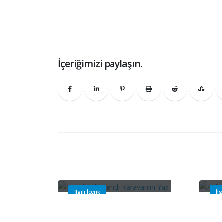
İçeriğimizi paylaşın.
14 Adımda Kendi
An
Karavanını Yap
Ala
İlgili İçerik
İlg