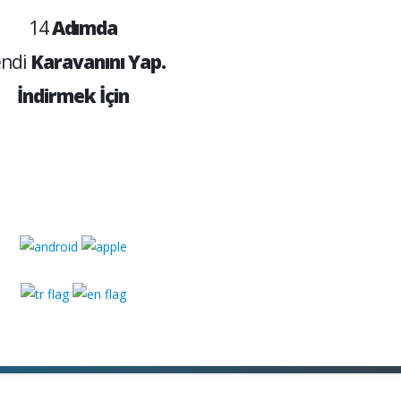
14
Adımda
ndi
Karavanını Yap.
İndirmek İçin